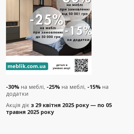
-30%
на меблі,
-25%
на меблі,
-15%
на
додатки
Акція діє
з 29 квітня 2025 року — по 05
травня 2025 року