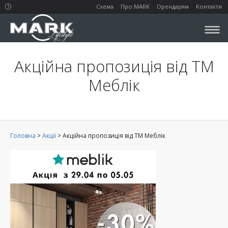
Схема
Про MARK
Орендарям
Контакти
Акційна пропозиція від ТМ
Меблік
Головна
>
Акції
>
Акційна пропозиція від ТМ Меблік