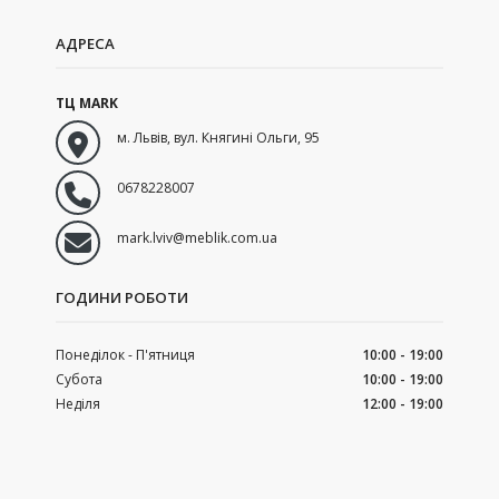
АДРЕСА
ТЦ MARK
м. Львів
,
вул. Княгині Ольги, 95
0678228007
mark.lviv@meblik.com.ua
ГОДИНИ РОБОТИ
Понеділок - П'ятниця
10:00 - 19:00
Субота
10:00 - 19:00
Неділя
12:00 - 19:00