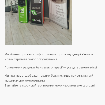
Ми дбаємо про ваш комфорт, тому в торговому центрі з’явився
новий термінал самообслуговування.
Поповнення рахунків, банківські операції — усе це в одному місці.
Ми прагнемо, щоб ваші покупки були не лише приємними, а й
максимально комфортними.
Завітайте та скористайтеся новими можливостями вже сьогодні!