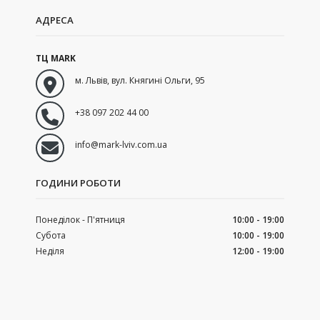
АДРЕСА
ТЦ MARK
м. Львів
,
вул. Княгині Ольги, 95
+38 097 202 44 00
info@mark-lviv.com.ua
ГОДИНИ РОБОТИ
Понеділок - П'ятниця
10:00 - 19:00
Субота
10:00 - 19:00
Неділя
12:00 - 19:00