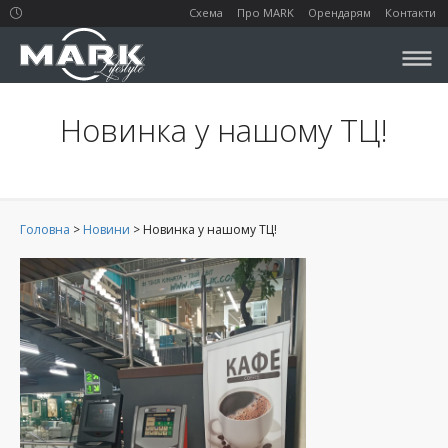
Схема
Про MARK
Орендарям
Контакти
Новинка у нашому ТЦ!
Головна
>
Новини
>
Новинка у нашому ТЦ!