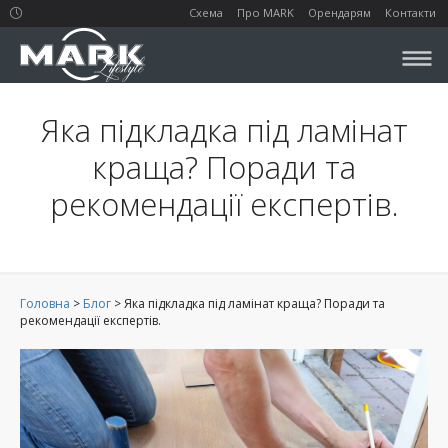
Схема
Про MARK
Орендарям
Контакти
Яка підкладка під ламінат
краща? Поради та
рекомендації експертів.
Головна
>
Блог
>
Яка підкладка під ламінат краща? Поради та
рекомендації експертів.