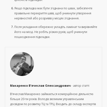
Якщо підкладка має бути з'єднана по швах, забезпечте
правильне перекриття швів, щоб уникнути утворення
нерівностей або розривів у місцях з'єднання.
Після укладання обережно укладіть ламінат та вирівняйте
його на місці. Не робіть різких рухів, щоб уникнути
пошкодження підкладки.
Макаренко В’ячеслав Олександрович
- автор статті
В’ячеслав Макаренко займається комерційною діяльністю
більше 20-ти років. Володіє великим управлінським
досвідом по розвитку ТЦ та ТРЦ. Входить до складу експертів