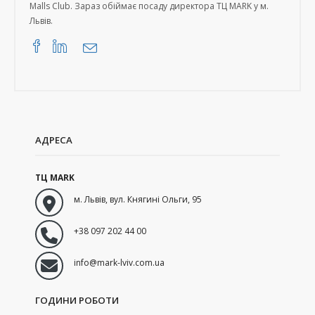
Malls Club. Зараз обіймає посаду директора ТЦ MARK у м.
Львів.
АДРЕСА
ТЦ MARK
м. Львів
,
вул. Княгині Ольги, 95
+38 097 202 44 00
info@mark-lviv.com.ua
ГОДИНИ РОБОТИ