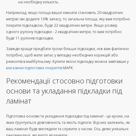
на необхідну кількість.
Наприклад, якщо площа вашої кімнати становить 20 квадратних
метрів і ви додаєте 10% запасу, то загальна площа, яку вам потрібно
покрити підкладкою, буде 22 квадратних метри. Якщо розмір
одного рулону підкладки - 2 квадратних метри, то вам потрібно
буде 11 рулонів підкладки.
Завжди краще придбати трохи більше підкладки, ніж вам фактично
потрібно, щоб мати запас у випадку необхідних корекцій або
ремонтів в майбутньому. Купити якісні підкладку можна завітавши у
магазини підлогових покриттів
МАРК.
Рекомендації стосовно підготовки
основи та укладання підкладки під
ламінат
Підготовка основи та укладання підкладки під ламінат - це кроки, на
яких ґрунтується довговічність та якість підлоги. Від них залежить, як
ваш ламінат буде виглядати та служити з часом. Ось деякі унікальні
рекомендації, які варто врахувати: