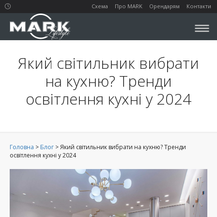
Схема
Про MARK
Орендарям
Контакти
Який світильник вибрати
на кухню? Тренди
освітлення кухні у 2024
Головна
>
Блог
>
Який світильник вибрати на кухню? Тренди
освітлення кухні у 2024