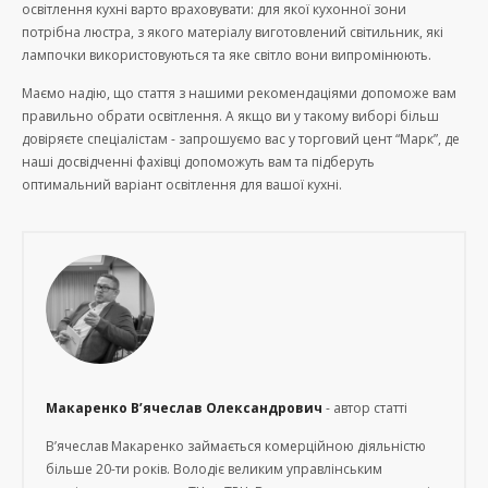
освітлення кухні варто враховувати: для якої кухонної зони
потрібна люстра, з якого матеріалу виготовлений світильник, які
лампочки використовуються та яке світло вони випромінюють.
Маємо надію, що стаття з нашими рекомендаціями допоможе вам
правильно обрати освітлення. А якщо ви у такому виборі більш
довіряєте спеціалістам - запрошуємо вас у торговий цент “Марк”, де
наші досвідченні фахівці допоможуть вам та підберуть
оптимальний варіант освітлення для вашої кухні.
Макаренко В’ячеслав Олександрович
- автор статті
В’ячеслав Макаренко займається комерційною діяльністю
більше 20-ти років. Володіє великим управлінським