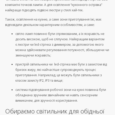
компактні точкові лампи. А для освітлення “кухонного острівка”
найкраще підходять підвісні люстри у стилі хай-тек.
Також, освітлення на кухню, а саме зони приготування їжі, має
відповідати декільком характерним особливостям, а саме:
світло ламп повинно бути спрямованим, а їх яскравість не
досить високою, щоб не сліпучою. Найкращим варіантом
є люстри чи led-стрічка з диммером, за допомогою якого
можна здійснювати регулювання потужності, збільшуючи чи
зменшуючи яскравість;
пристрій світильника чи led-стрічка має бути з захистом від
бризок жиру, які найчастіше супроводжують процес
приготування. Наприклад, це можуть бути світильники з
класом захисту IP2, IP3 та вище;
система підсвічування робочої зони на кухні повинна бути
обладнана зручним звичайним чи навіть сенсорним
вимикачем, для зручності користування.
Обираємо світильник для обідньої