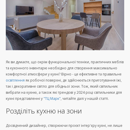
Як ви думаєте, що окрім функціональної техніки, практичних меблів
та кухонного інвентарю необхідно для створення максимально
комфортної атмосфери у кухні? Вірно - це ефективне та правильне
освітлення
як робочої поверхні, де здійснюється приготування їжі,
так і декоративне світло для обідньої зони. Тож, який світильник
вибрати на кухню, а також які трендові у 2024 році світильники для
кухні представленні у
"ТЦ Марк"
, читайте далі у нашій статті.
Розділіть кухню на зони
Досвідчений дизайнер, створюючи проєкт інтер'єру кухні, не лише