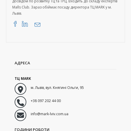
досвідом по розвитку ТЦ та ТРЦ. Входить до складу експертів
Malls Club. Зараз обіймає посаду директора ТЦ MARK у м.
Львів.
АДРЕСА
ТЦ MARK
м. Львів
,
вул. Княгині Ольги, 95
+38 097 202 44 00
info@mark-lviv.com.ua
ГОДИНИ РОБОТИ