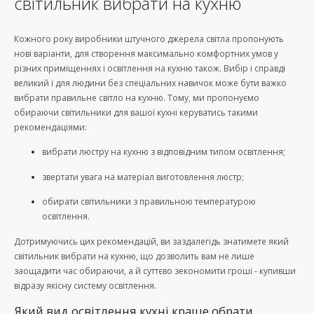
світильник вибрати на кухню
Кожного року виробники штучного джерела світла пропонують
нові варіанти, для створення максимально комфортних умов у
різних приміщеннях і освітлення на кухню також. Вибір і справді
великий і для людини без спеціальних навичок може бути важко
вибрати правильне світло на кухню. Тому, ми пропонуємо
обираючи світильники для вашої кухні керуватись такими
рекомендаціями:
вибрати люстру на кухню з відповідним типом освітлення;
звертати увага на матеріал виготовлення люстр;
обирати світильники з правильною температурою
освітлення.
Дотримуючись цих рекомендацій, ви заздалегідь знатимете який
світильник вибрати на кухню, що дозволить вам не лише
заощадити час обираючи, а й суттєво зекономити гроші - купивши
відразу якісну систему освітлення.
Який вид освітлення кухні краще обрати