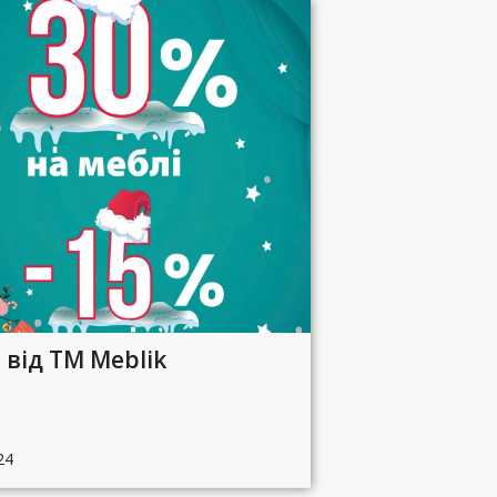
 від ТМ Meblik
24