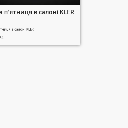
 п'ятниця в салоні KLER
тниця в салоні KLER
24