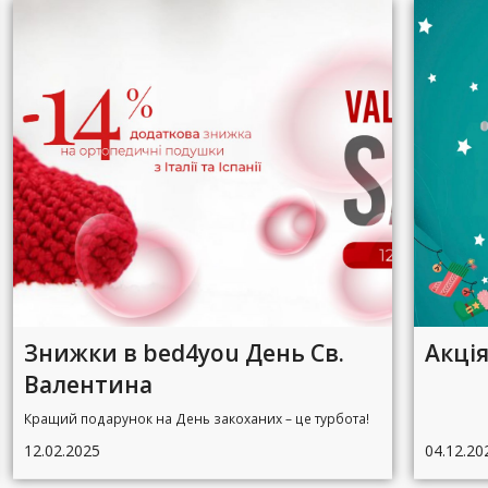
Знижки в bed4you День Св.
Акція
Валентина
Кращий подарунок на День закоханих – це турбота!
12.02.2025
04.12.20