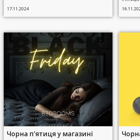
17.11.2024
16.11.20
Чорна п'ятиця у магазині
Чорна