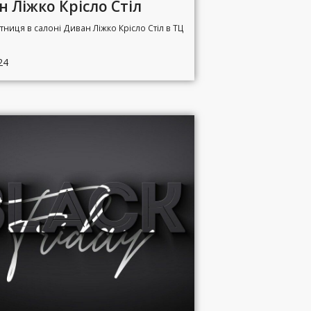
 Ліжко Крісло Стіл
тниця в салоні Диван Ліжко Крісло Стіл в ТЦ
24