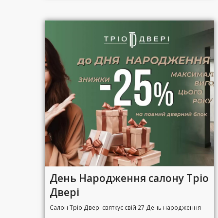
День Народження салону Тріо
Двері
Салон Тріо Двері святкує свій 27 День народження