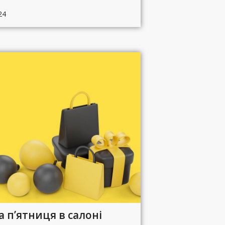
24
 п’ятниця в салоні