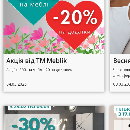
Акція від ТМ Meblik
Весн
Акції « -30% на меблі, -20 на додатки»
Час онови
атмосфер
04.03.2025
03.03.20