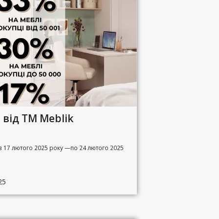
 від ТМ Meblik
 з 17 лютого 2025 року —по 24 лютого 2025
25