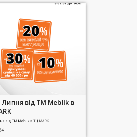
 Липня від ТМ Meblik в
ARK
ня від ТМ Meblik в ТЦ MARK
24