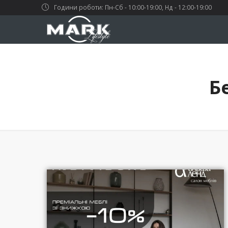
Години роботи: Пн-Сб - 10:00-19:00, Нд - 12:00-19:00
Б