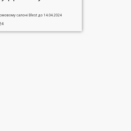
ірмовому салоні Blest до 14.04.2024
24