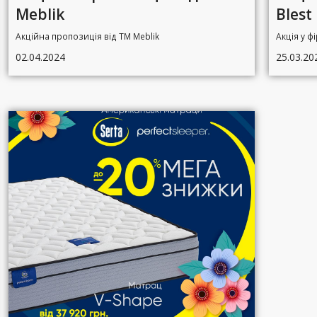
Meblik
Blest
Акційна пропозиція від ТМ Meblik
Акція у ф
02.04.2024
25.03.20