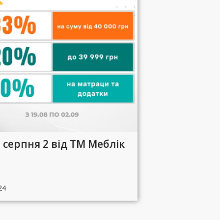
 серпня 2 від ТМ Меблік
24