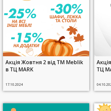
Акція Жовтня 2 від ТМ Meblik
Акція
в ТЦ MARK
ТЦ M
17.10.2024
04.10.20