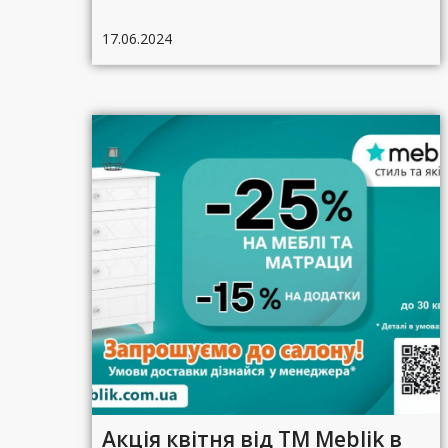
17.06.2024
Акція квітня від ТМ Meblik в