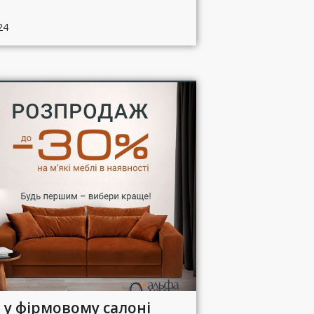
24
 у фірмовому салоні