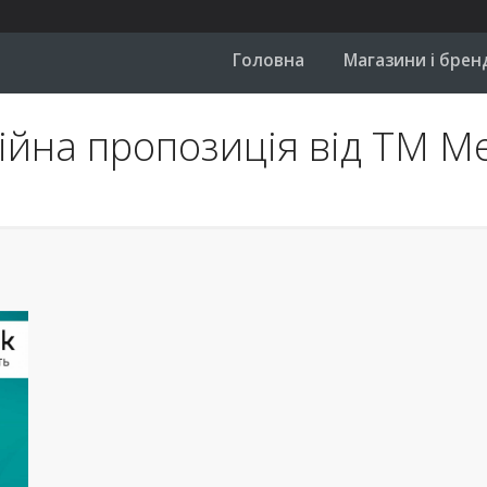
Головна
Магазини і брен
ійна пропозиція від ТМ Me