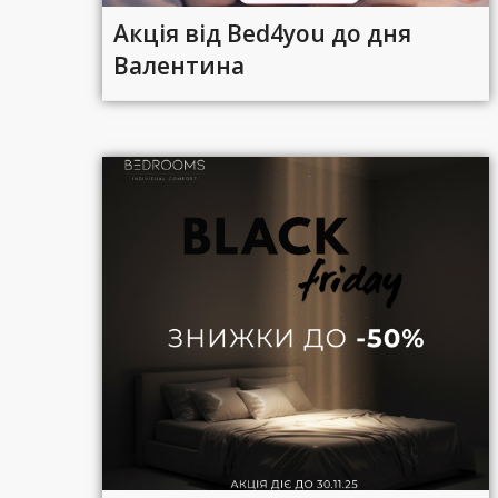
Акція від Bed4you до дня
Валентина