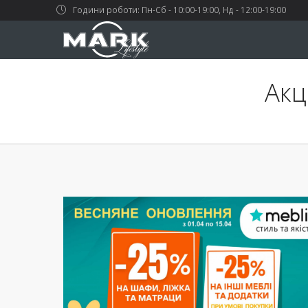
Години роботи: Пн-Сб - 10:00-19:00, Нд - 12:00-19:00
Акц