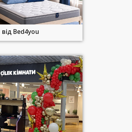
 від Bed4you