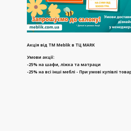
Акція від ТМ Meblik в ТЦ MARK
Умови акції:
-25% на шафи, ліжка та матраци
-25% на всі інші меблі - При умові купівлі това