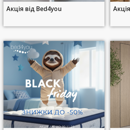
Акція від Bed4you
Акці