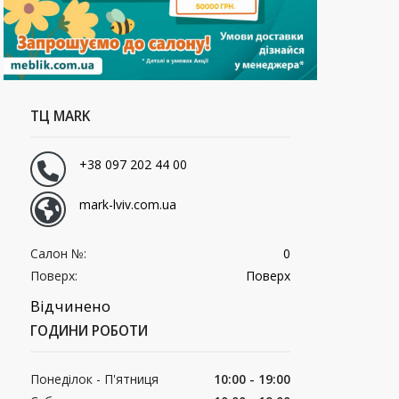
ТЦ MARK
+38 097 202 44 00
mark-lviv.com.ua
Салон №:
0
Поверх:
Поверх
Відчинено
ГОДИНИ РОБОТИ
Понеділок - П'ятниця
10:00 - 19:00