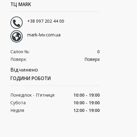
ТЦ MARK
+38 097 202 44 00
mark-lviv.com.ua
Салон №:
0
Поверх:
Поверх
Відчинено
ГОДИНИ РОБОТИ
Понеділок - П'ятниця
10:00 - 19:00
Субота
10:00 - 19:00
Неділя
12:00 - 19:00