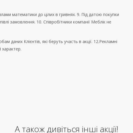
лами математики до цілих в гривнях. 9. Під датою покупки
півлі замовлення. 10. Співробітники компанії Меблік не
ам даних Клієнтів, які беруть участь в акції. 12.Рекламні
й характер.
А також дивіться інші акції!