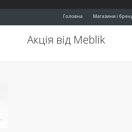
Головна
Магазини і брен
Акція від Meblik