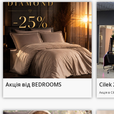
Акція від BEDROOMS
Cilek
Акція в Ci