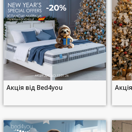
Акція від Bed4you
Акці