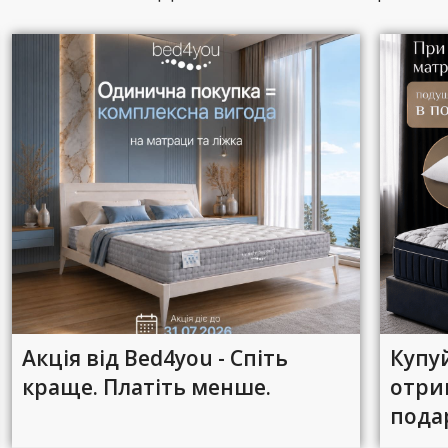
Акція від Bed4you - Спіть
Купу
краще. Платіть менше.
отри
пода