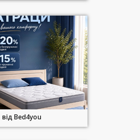
 від Bed4you