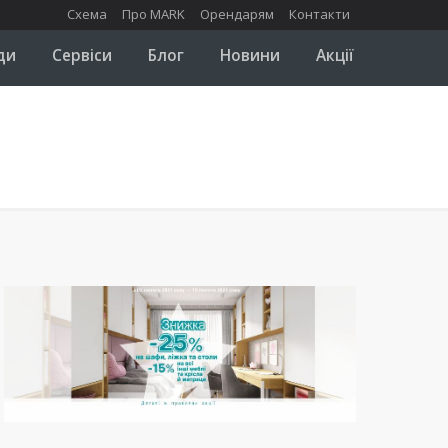
Схема
Про MARK
Орендарям
Контакти
ди
Сервіси
Блог
Новини
Акції