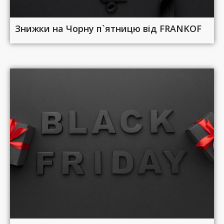
Знижки на Чорну п`ятницю від FRANKOF