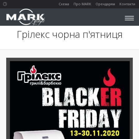
Схема
Про MARK
Орендарям
Контакти
Грілекс чорна п'ятниця