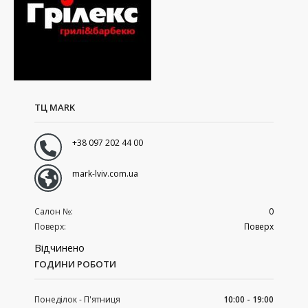
ТЦ MARK
+38 097 202 44 00
mark-lviv.com.ua
Салон №:
0
Поверх:
Поверх
Відчинено
ГОДИНИ РОБОТИ
Понеділок - П'ятниця
10:00 - 19:00