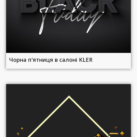
Чорна п'ятниця в салоні KLER