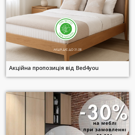
Акційна пропозиція від Bed4you