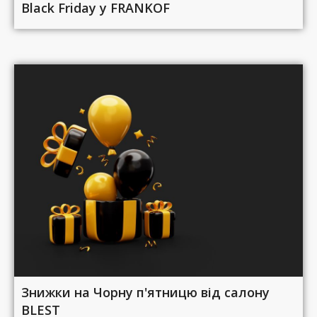
Black Friday у FRANKOF
Знижки на Чорну п'ятницю від салону
BLEST