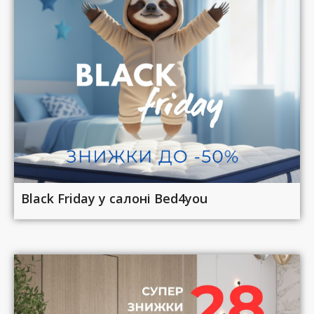
Black Friday у салоні Bed4you