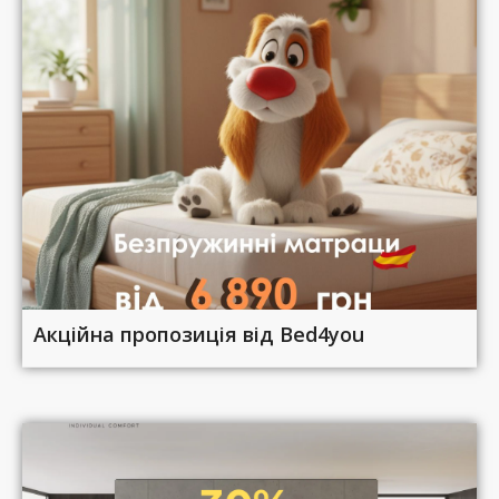
Акційна пропозиція від Bed4you