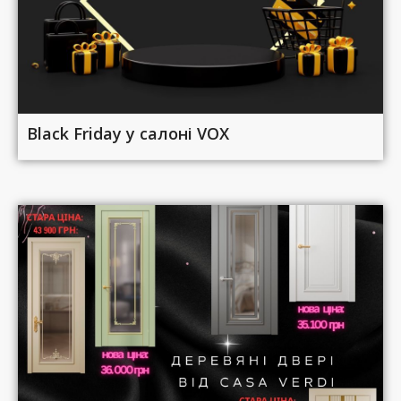
Black Friday у салоні VOX