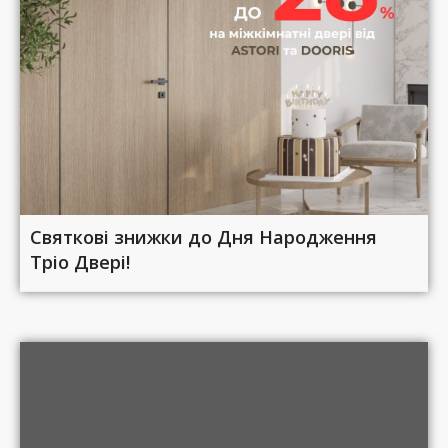
Святкові знижки до Дня Народження
Тріо Двері!