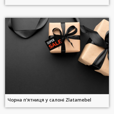
Чорна п'ятниця у салоні Zlatamebel