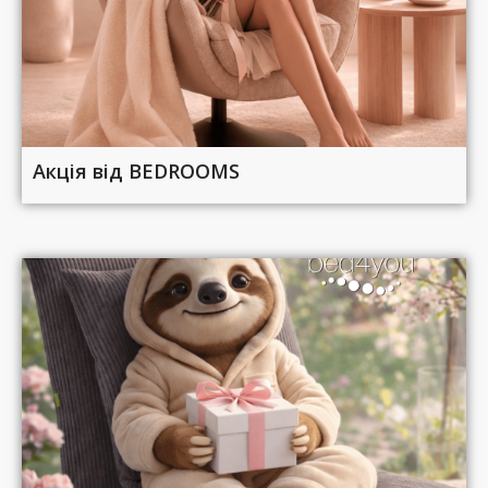
Акція від BEDROOMS