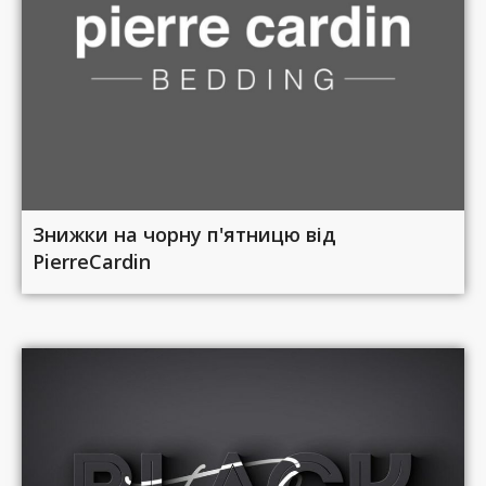
Знижки на чорну п'ятницю від
PierreCardin