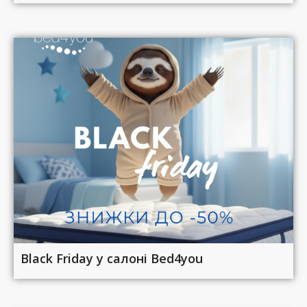
Black Friday у салоні Bed4you