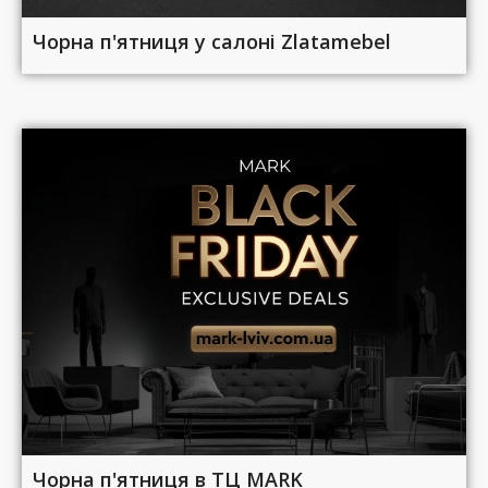
Чорна п'ятниця у салоні Zlatamebel
Чорна п'ятниця в ТЦ MARK