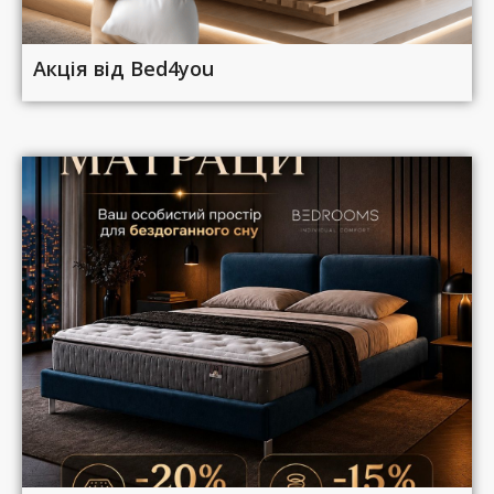
Акція від Bed4you