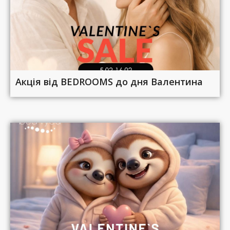
Акція від BEDROOMS до дня Валентина