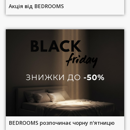
Акція від BEDROOMS
BEDROOMS розпочинає чорну п'ятницю