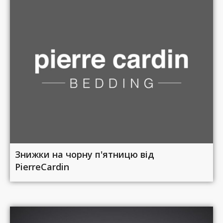
Знижки на чорну п'ятницю від
PierreCardin