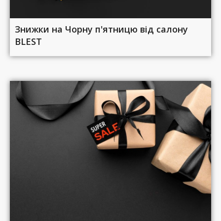
Знижки на Чорну п'ятницю від салону
BLEST