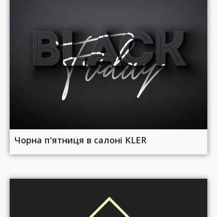
Чорна п'ятниця в салоні KLER