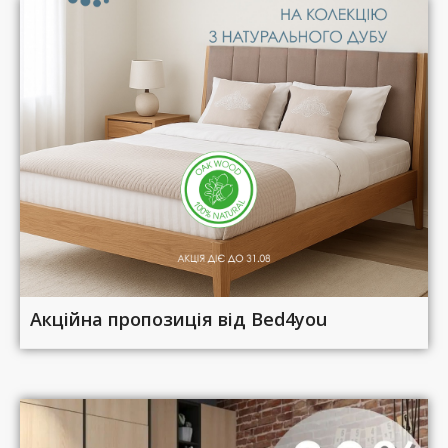
Акційна пропозиція від Bed4you