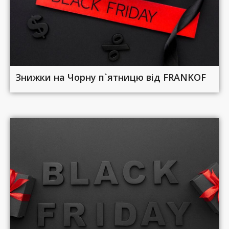
Знижки на Чорну п`ятницю від FRANKOF