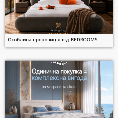
Особлива пропозиція від BEDROOMS