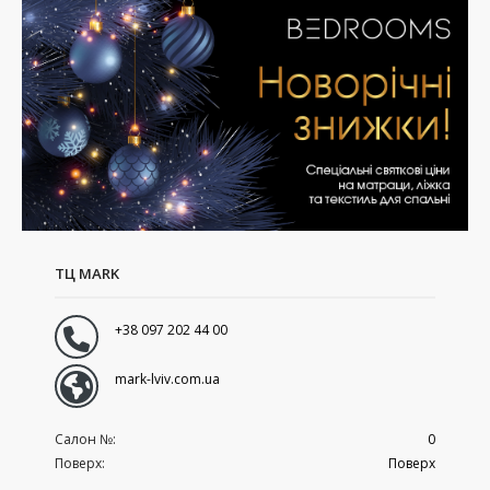
ТЦ MARK
+38 097 202 44 00
mark-lviv.com.ua
Салон №:
0
Поверх:
Поверх