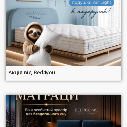
Акція від Bed4you