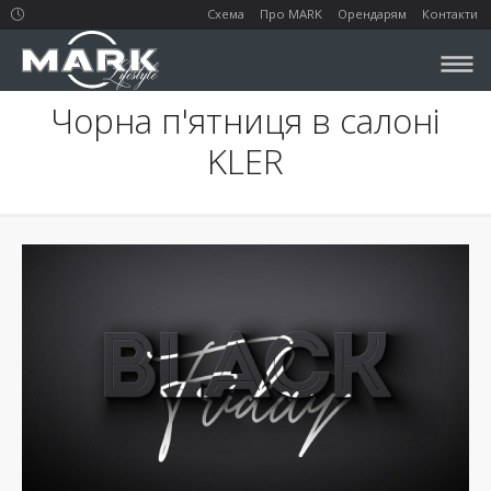
Схема
Про MARK
Орендарям
Контакти
Чорна п'ятниця в салоні
KLER