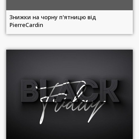
Знижки на чорну п'ятницю від
PierreCardin