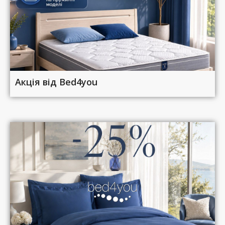
Акція від Bed4you