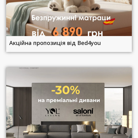
Акційна пропозиція від Bed4you