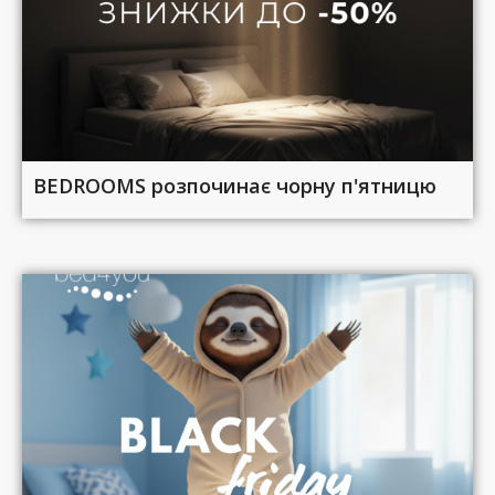
BEDROOMS розпочинає чорну п'ятницю