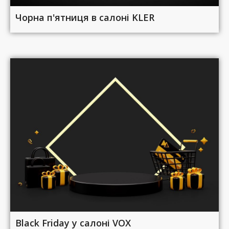
Чорна п'ятниця в салоні KLER
Black Friday у салоні VOX