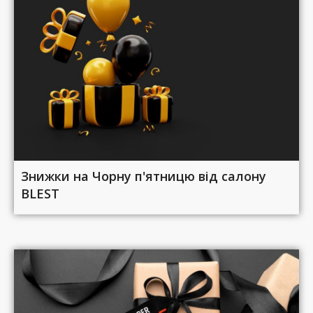
Знижки на Чорну п'ятницю від салону
BLEST