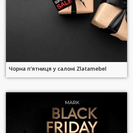
Чорна п'ятниця у салоні Zlatamebel