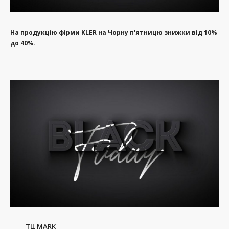
На продукцію фірми KLER на Чорну п'ятницю знижки від 10%
до 40%.
ТЦ MARK