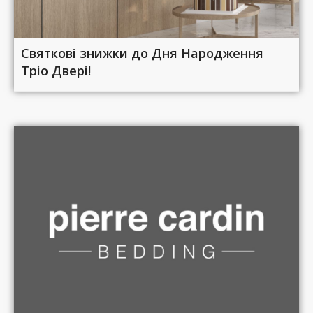
Святкові знижки до Дня Народження
Тріо Двері!