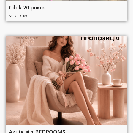
Cilek 20 років
Акція в Cilek
Акція від BEDROOMS