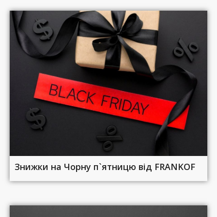
Знижки на Чорну п`ятницю від FRANKOF