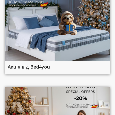
Акція від Bed4you