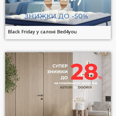
Black Friday у салоні Bed4you