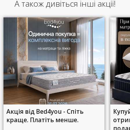
А також дивіться інші акції!
Акція від Bed4you - Спіть
Купу
краще. Платіть менше.
отри
пода