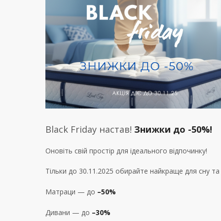
Black Friday настав!
Знижки до -50%!
Оновіть свій простір для ідеального відпочинку!
Тільки до 30.11.2025 обирайте найкраще для сну т
Матраци — до
–50%
Дивани — до
–
30%