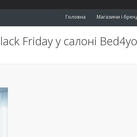
Головна
Магазини і брен
lack Friday у салоні Bed4y