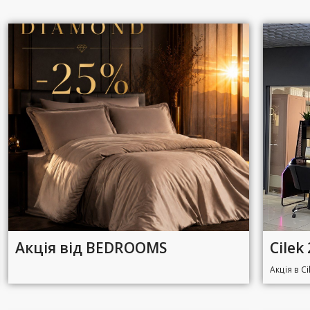
Акція від BEDROOMS
Cilek
Акція в Ci