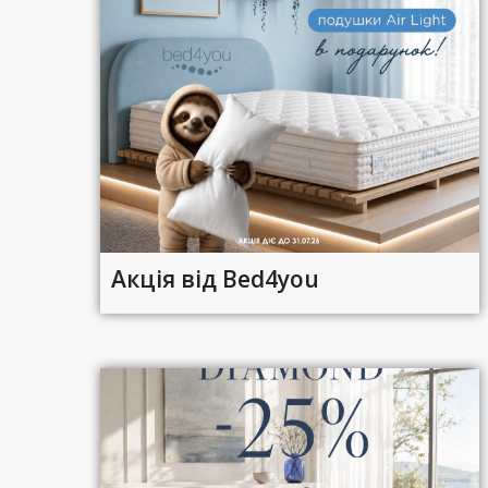
Акція від Bed4you