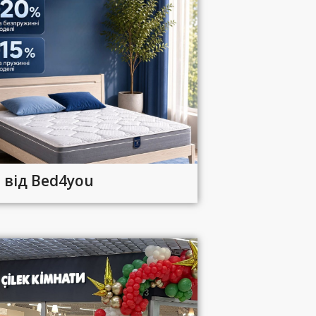
 від Bed4you