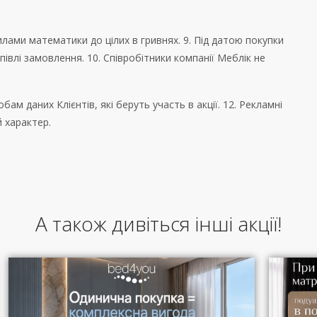
лами математики до цілих в гривнях. 9. Під датою покупки
півлі замовлення. 10. Співробітники компанії Меблік не
ам даних Клієнтів, які беруть участь в акції. 12. Рекламні
й характер.
А також дивіться інші акції!