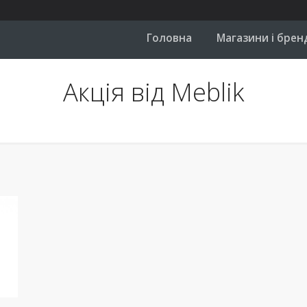
Головна
Магазини і брен
Акція від Meblik