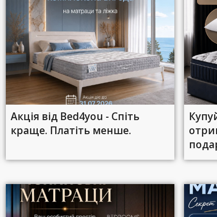
Акція від Bed4you - Спіть
Купу
краще. Платіть менше.
отри
пода