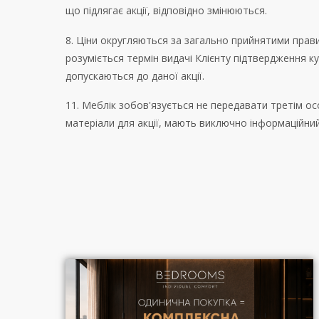
що підлягає акції, відповідно змінюються.
8. Ціни округляються за загально прийнятими прави
розуміється термін видачі Клієнту підтвердження ку
допускаються до даної акції.
11. Меблік зобов'язується не передавати третім особ
матеріали для акції, мають виключно інформаційни