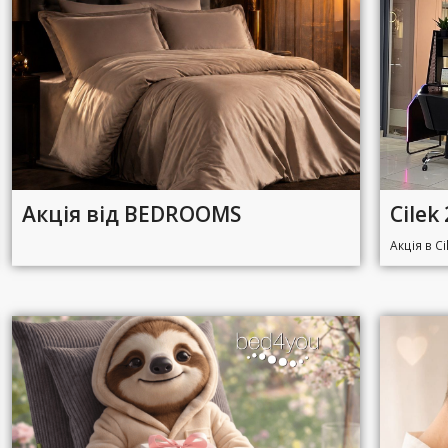
Акція від BEDROOMS
Cilek
Акція в Ci