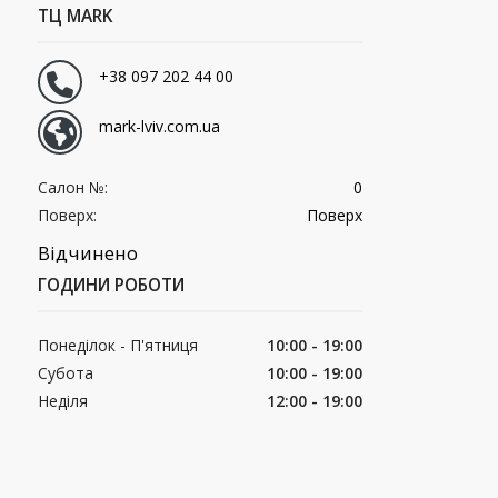
ТЦ MARK
+38 097 202 44 00
mark-lviv.com.ua
Салон №:
0
Поверх:
Поверх
Відчинено
ГОДИНИ РОБОТИ
Понеділок - П'ятниця
10:00 - 19:00
Субота
10:00 - 19:00
Неділя
12:00 - 19:00