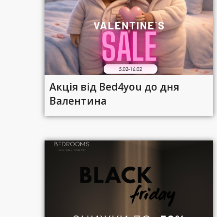
Акція від Bed4you до дня
Валентина