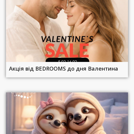
Акція від BEDROOMS до дня Валентина