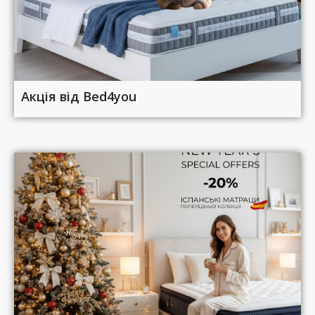
Акція від Bed4you