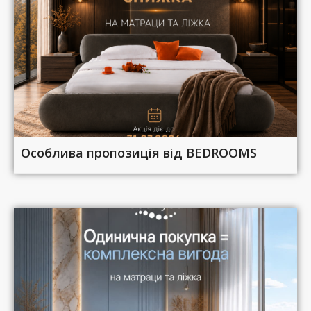
Особлива пропозиція від BEDROOMS