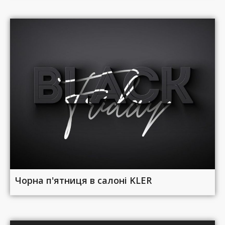
Чорна п'ятниця в салоні KLER