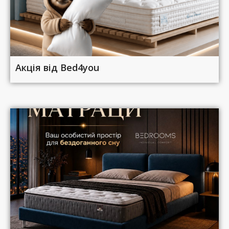
Акція від Bed4you