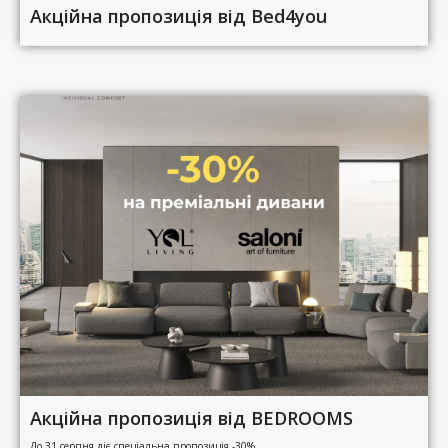
Акційна пропозиція від Bed4you
Акційна пропозиція від BEDROOMS
До 31 серпня діє спеціальна пропозиція -30%