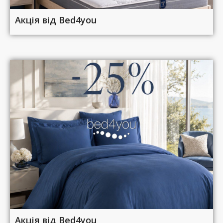
Акція від Bed4you
Акція від Bed4you