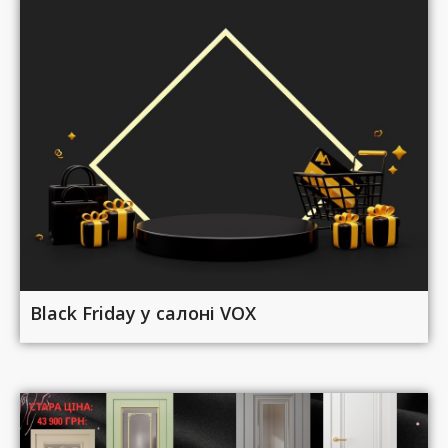
Black Friday у салоні VOX