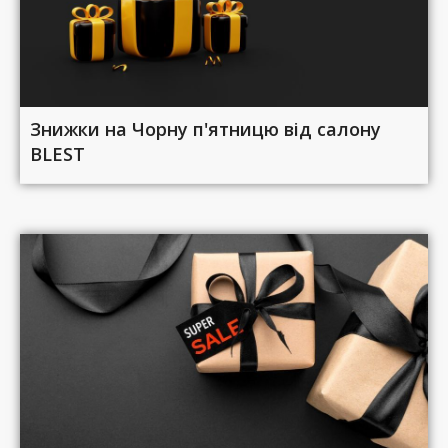
Знижки на Чорну п'ятницю від салону
BLEST