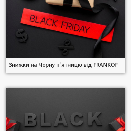
Знижки на Чорну п`ятницю від FRANKOF