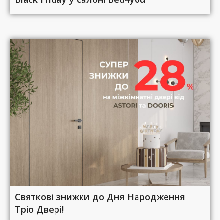
Святкові знижки до Дня Народження
Тріо Двері!