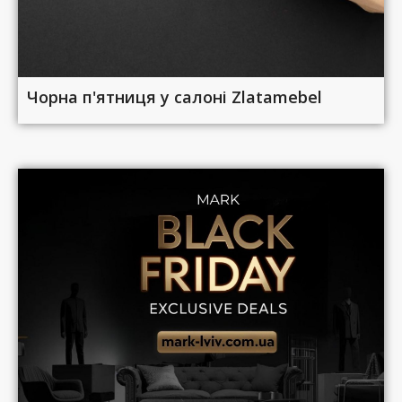
Чорна п'ятниця у салоні Zlatamebel