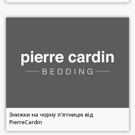
Знижки на чорну п'ятницю від
PierreCardin