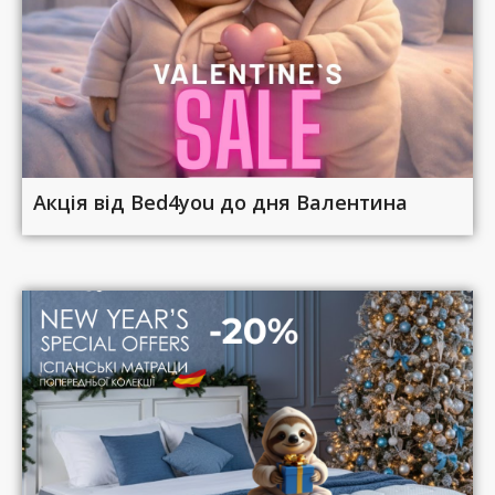
Акція від Bed4you до дня Валентина