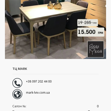
ТЦ MARK
+38 097 202 44 00
mark-lviv.com.ua
Салон №:
0