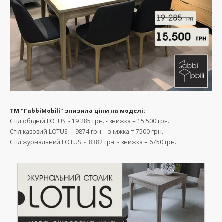
ТМ "FabbiMobili" знизила ціни на моделі:
Стіл обідній LOTUS - 19 285 грн. - знижка = 15 500 грн.
Стіл кавовий LOTUS - 9874 грн. - знижка = 7500 грн.
Стіл журнальний LOTUS - 8382 грн. - знижка = 6750 грн.