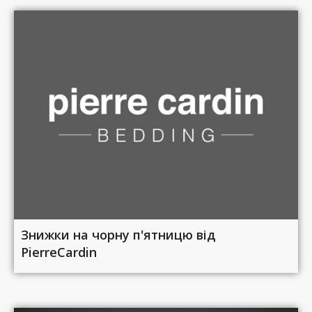
Знижки на чорну п'ятницю від
PierreCardin