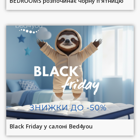
BEDROOMS розпочинає чорну п'ятницю
Black Friday у салоні Bed4you