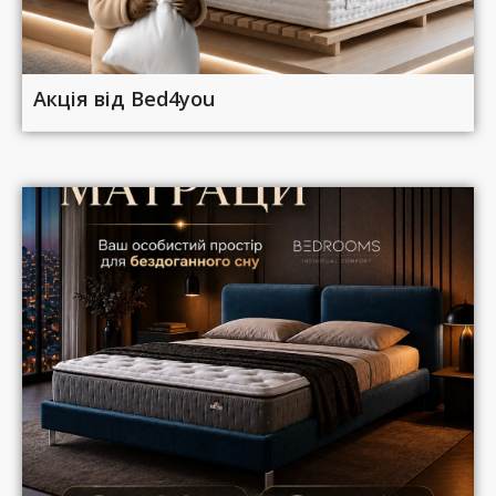
Акція від Bed4you