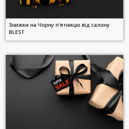
Знижки на Чорну п'ятницю від салону
BLEST