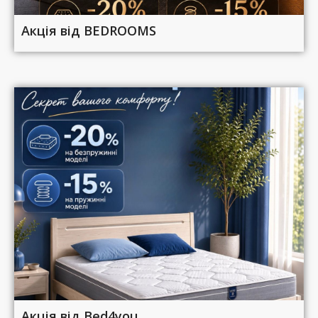
Акція від BEDROOMS
Акція від Bed4you