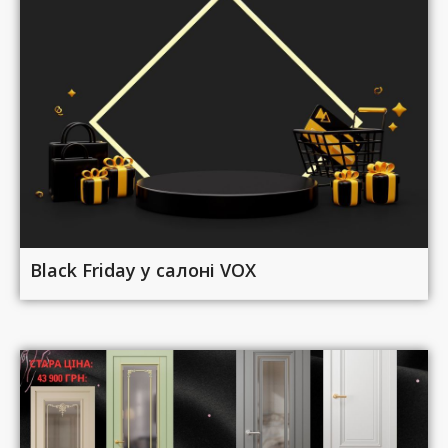
Black Friday у салоні VOX