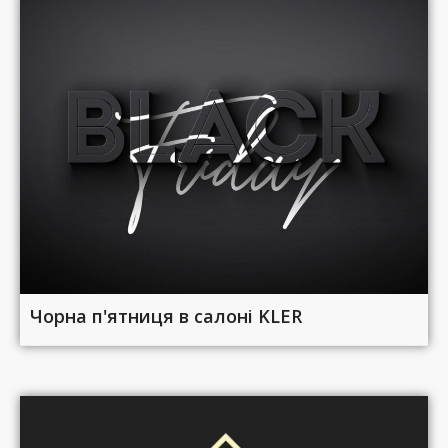
Чорна п'ятниця в салоні KLER