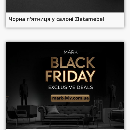
Чорна п'ятниця у салоні Zlatamebel