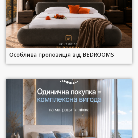
Особлива пропозиція від BEDROOMS