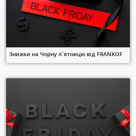
Знижки на Чорну п`ятницю від FRANKOF