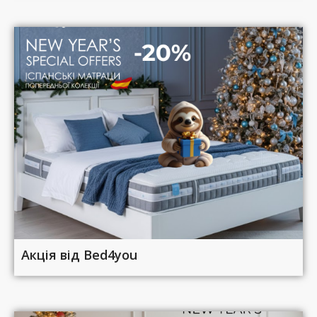
Акція від Bed4you