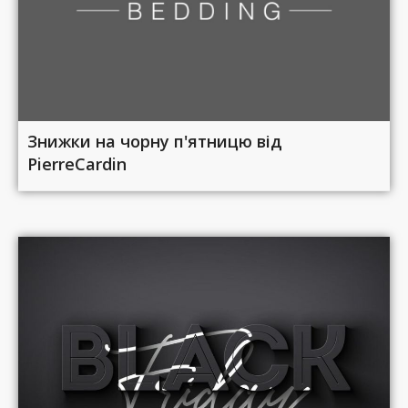
Знижки на чорну п'ятницю від
PierreCardin