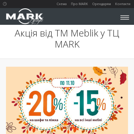
Схема
Про MARK
Орендарям
Контакти
Акція від ТМ Meblik у ТЦ
MARK