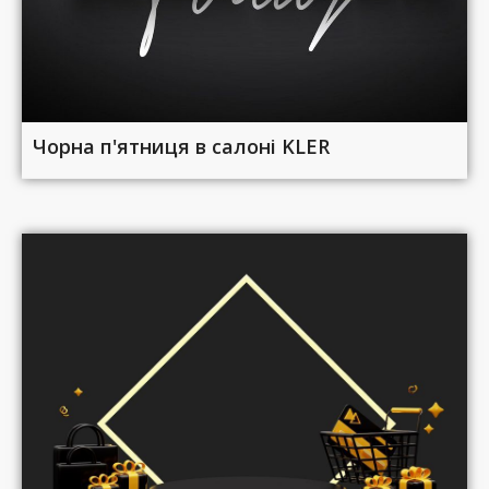
Чорна п'ятниця в салоні KLER