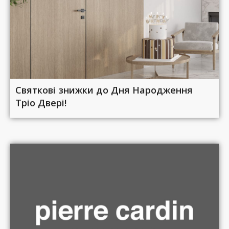
Святкові знижки до Дня Народження
Тріо Двері!