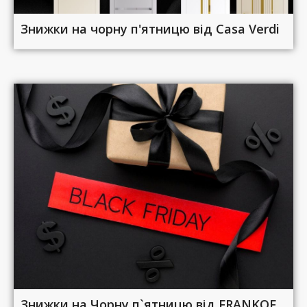
Знижки на чорну п'ятницю від Casa Verdi
Знижки на Чорну п`ятницю від FRANKOF