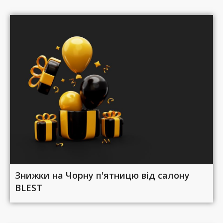
Знижки на Чорну п'ятницю від салону
BLEST