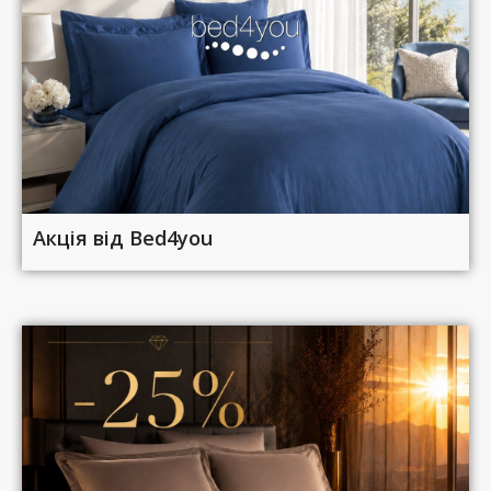
Акція від Bed4you