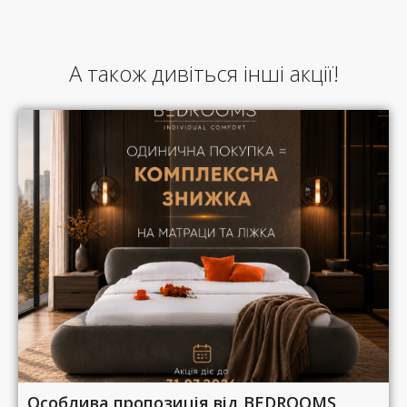
А також дивіться інші акції!
Особлива пропозиція від BEDROOMS