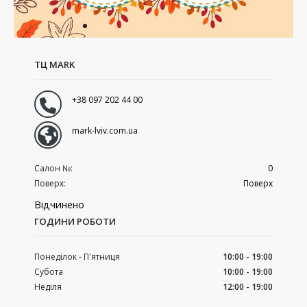
ТЦ MARK
+38 097 202 44 00
mark-lviv.com.ua
Салон №:
0
Поверх:
Поверх
Відчинено
ГОДИНИ РОБОТИ
Понеділок - П'ятниця
10:00 - 19:00
Субота
10:00 - 19:00
Неділя
12:00 - 19:00