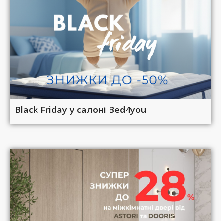
Black Friday у салоні Bed4you