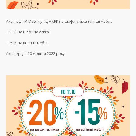
Акція від ТМ Meblik у ТЦ MARK на шафи, ліжка та інші меблі.
- 20 % на шафи та ліжка;
- 15 % на всі інші меблі
Акція діє до 10 жовтня 2022 року