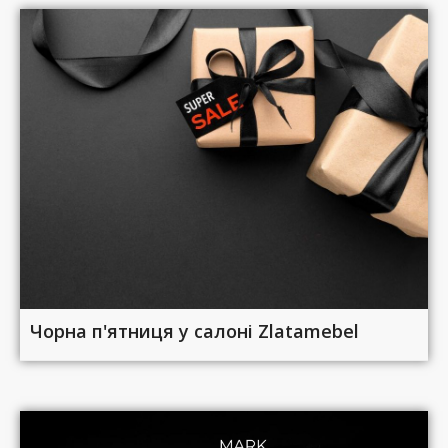
Чорна п'ятниця у салоні Zlatamebel