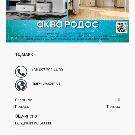
ТЦ MARK
+38 097 202 44 00
mark-lviv.com.ua
Салон №:
0
Поверх:
Поверх
Відчинено
ГОДИНИ РОБОТИ