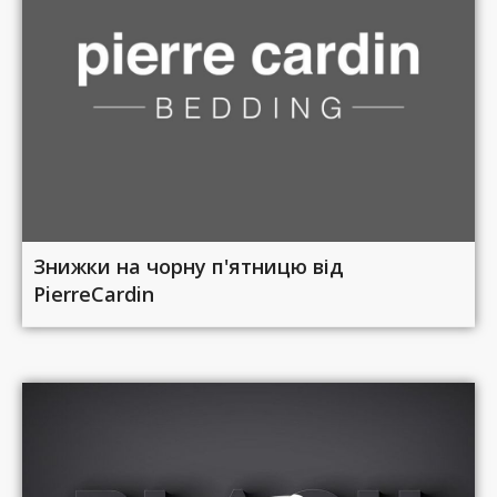
Знижки на чорну п'ятницю від
PierreCardin