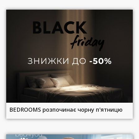
BEDROOMS розпочинає чорну п'ятницю