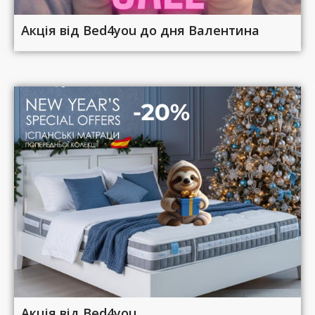
Акція від Bed4you до дня Валентина
Акція від Bed4you