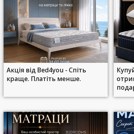
Акція від Bed4you - Спіть
Купу
краще. Платіть менше.
отри
пода