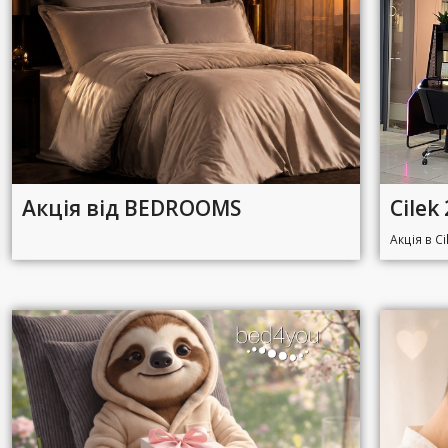
Акція від BEDROOMS
Cilek
Акція в Ci