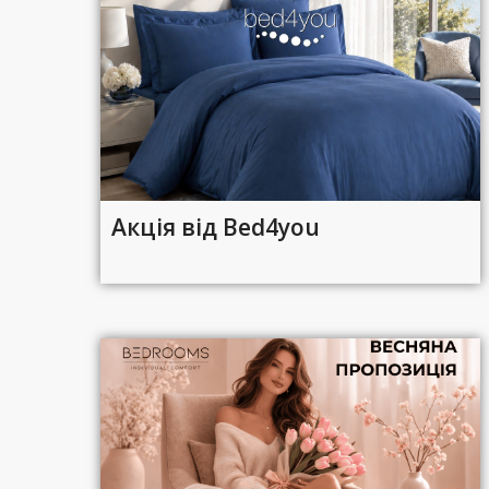
Акція від Bed4you