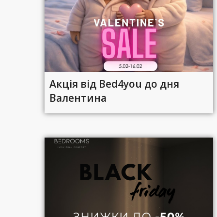
Акція від Bed4you до дня
Валентина