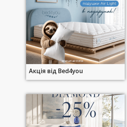
Акція від Bed4you