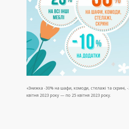
«Знижка -30% на шафи, комоди, стелажі та скрині, -25
квітня 2023 року — по 25 квітня 2023 року.