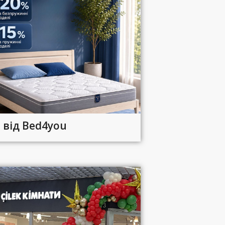
 від Bed4you