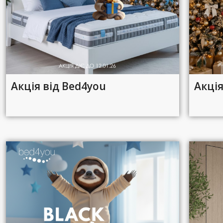
Акція від Bed4you
Акці