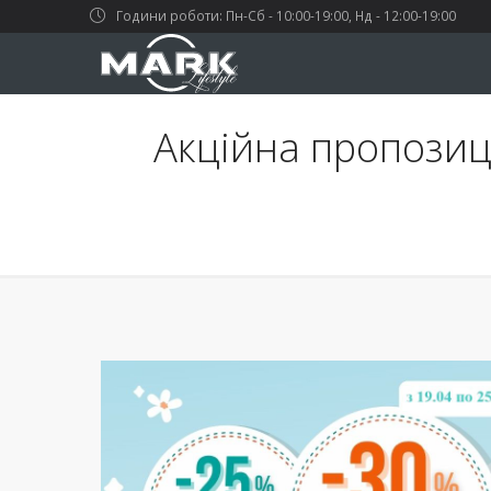
Години роботи: Пн-Сб - 10:00-19:00, Нд - 12:00-19:00
Акційна пропозиці