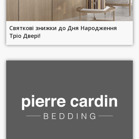
Святкові знижки до Дня Народження
Тріо Двері!