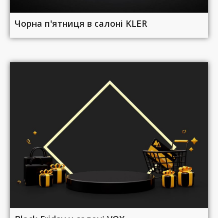
Чорна п'ятниця в салоні KLER