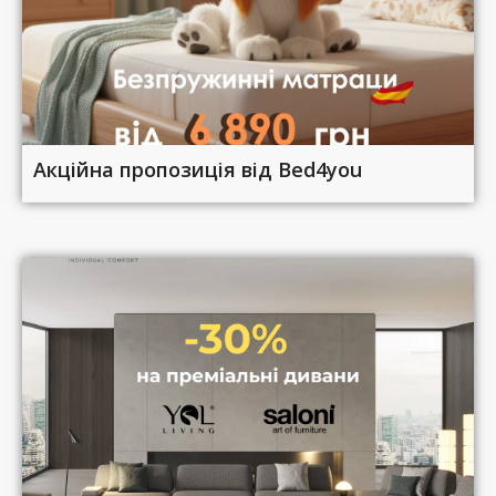
Акційна пропозиція від Bed4you