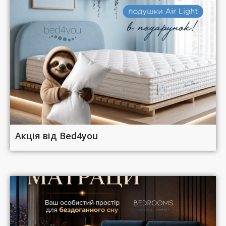
Акція від Bed4you