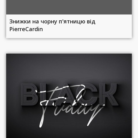
Знижки на чорну п'ятницю від
PierreCardin