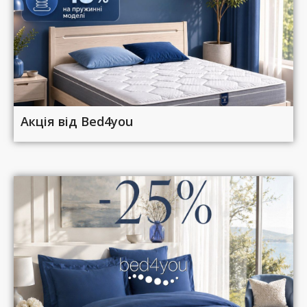
Акція від Bed4you