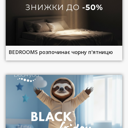
BEDROOMS розпочинає чорну п'ятницю