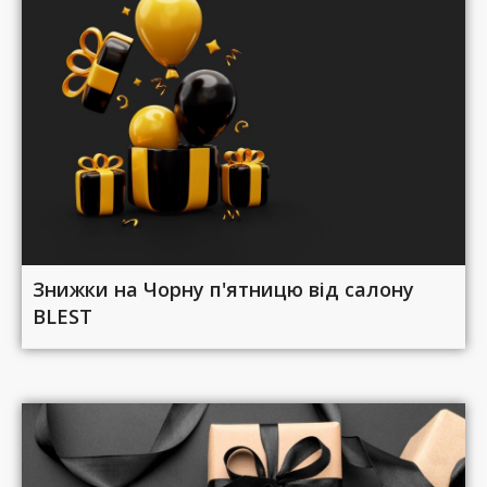
Знижки на Чорну п'ятницю від салону
BLEST