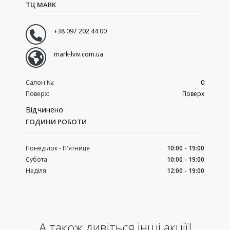
ТЦ MARK
+38 097 202 44 00
mark-lviv.com.ua
Салон №:
0
Поверх:
Поверх
Відчинено
ГОДИНИ РОБОТИ
Понеділок - П'ятниця
10:00 - 19:00
Субота
10:00 - 19:00
Неділя
12:00 - 19:00
А також дивіться інші акції!