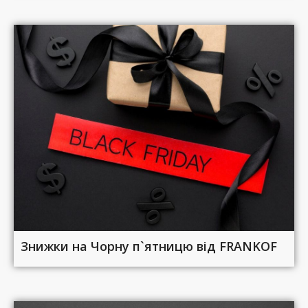
Знижки на Чорну п`ятницю від FRANKOF