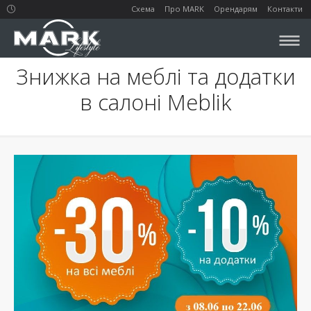
Схема
Про MARK
Орендарям
Контакти
Знижка на меблі та додатки
в салоні Meblik