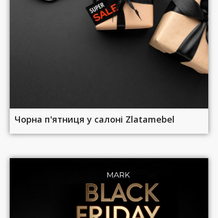
Чорна п'ятниця у салоні Zlatamebel