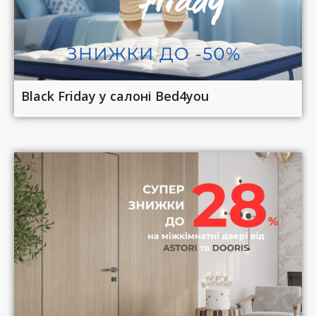
Black Friday у салоні Bed4you