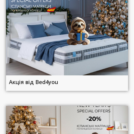
Акція від Bed4you