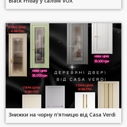
Black Friday у салоні VOX
Знижки на чорну п'ятницю від Casa Verdi