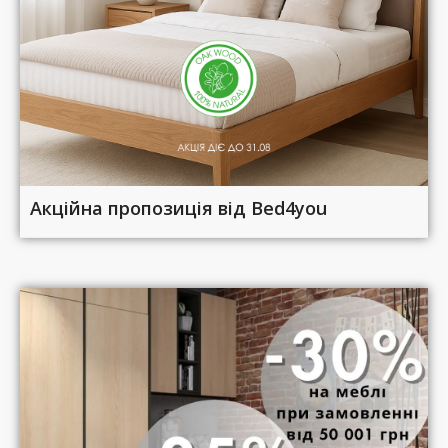
Акційна пропозиція від Bed4you