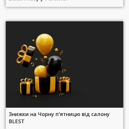
Знижки на Чорну п'ятницю від салону
BLEST