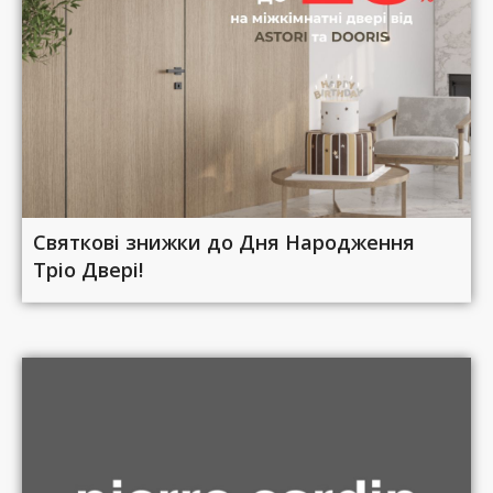
Святкові знижки до Дня Народження
Тріо Двері!