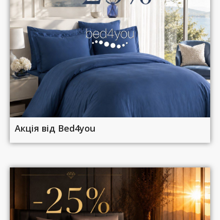
Акція від Bed4you