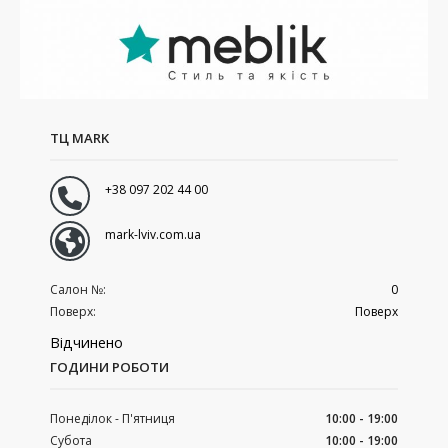
ТЦ MARK
+38 097 202 44 00
mark-lviv.com.ua
Салон №:
0
Поверх:
Поверх
Відчинено
ГОДИНИ РОБОТИ
Понеділок - П'ятниця
10:00 - 19:00
Субота
10:00 - 19:00