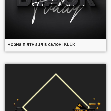
Чорна п'ятниця в салоні KLER