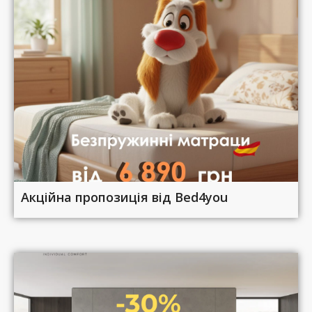
Акційна пропозиція від Bed4you