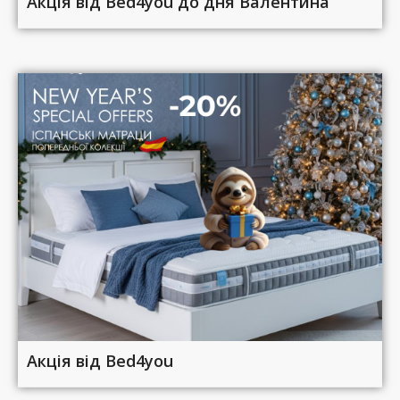
Акція від Bed4you до дня Валентина
Акція від Bed4you