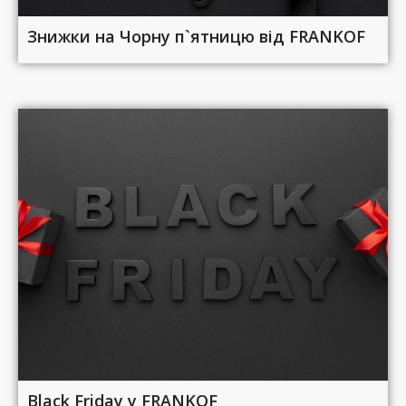
Знижки на Чорну п`ятницю від FRANKOF
Black Friday у FRANKOF