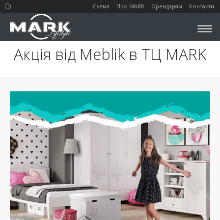
Схема
Про MARK
Орендарям
Контакти
Акція від Meblik в ТЦ MARK