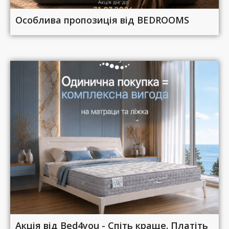
Особлива пропозиція від BEDROOMS
Акція від Bed4you - Спіть краще. Платіть