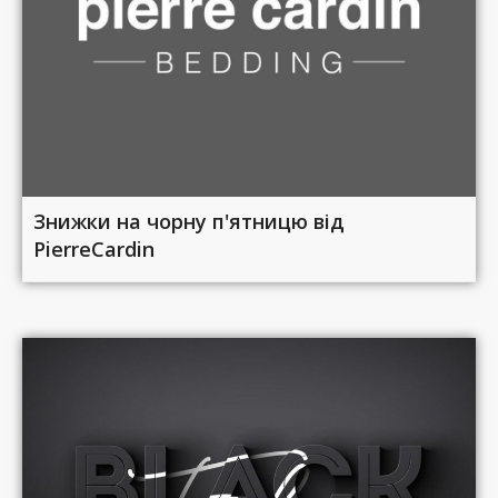
Знижки на чорну п'ятницю від
PierreCardin