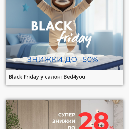
Black Friday у салоні Bed4you