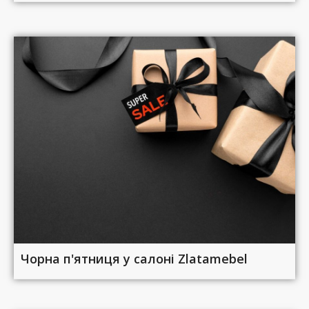
Чорна п'ятниця у салоні Zlatamebel