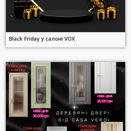
Black Friday у салоні VOX