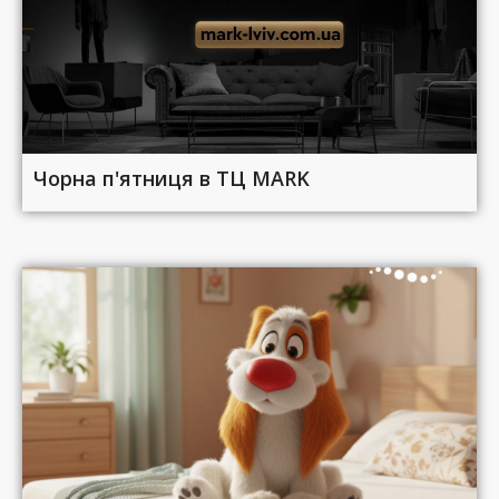
Чорна п'ятниця в ТЦ MARK