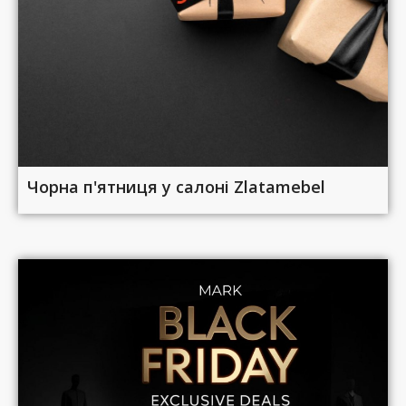
Чорна п'ятниця у салоні Zlatamebel