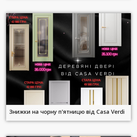
Знижки на чорну п'ятницю від Casa Verdi