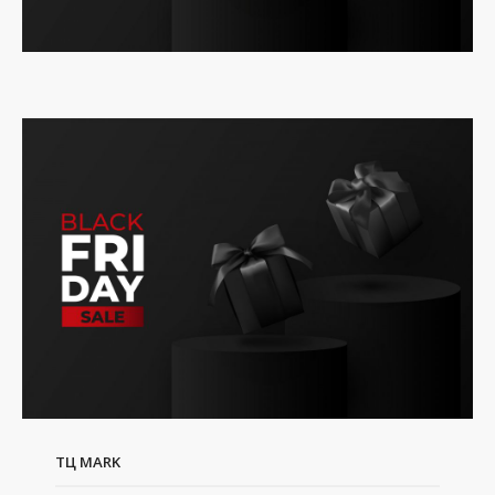
ТЦ MARK