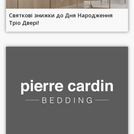
Святкові знижки до Дня Народження
Тріо Двері!