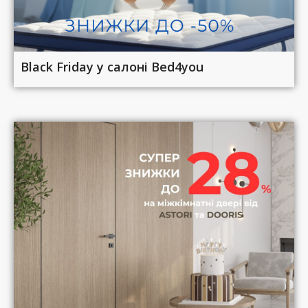
Black Friday у салоні Bed4you