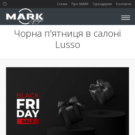
Схема
Про MARK
Орендарям
Контакти
Чорна п'ятниця в салоні
Lusso