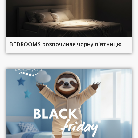
BEDROOMS розпочинає чорну п'ятницю