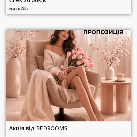
Cilek 20 років
Акція в Cilek
Акція від BEDROOMS