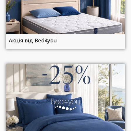
Акція від Bed4you