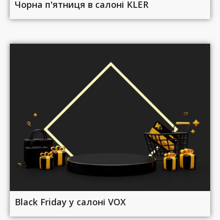
Чорна п'ятниця в салоні KLER
Black Friday у салоні VOX