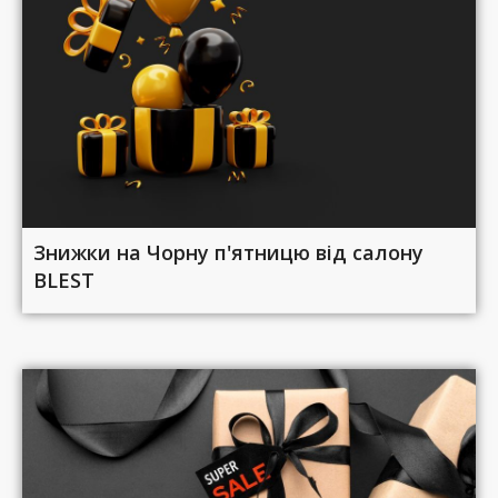
Знижки на Чорну п'ятницю від салону
BLEST