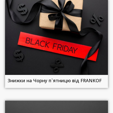
Знижки на Чорну п`ятницю від FRANKOF