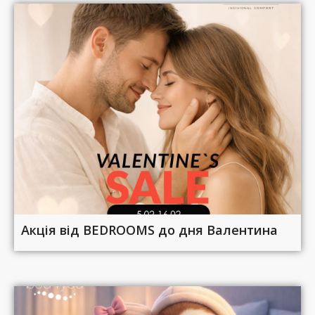
Акція від BEDROOMS до дня Валентина