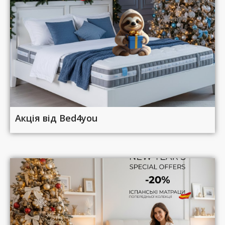
Акція від Bed4you