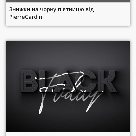
Знижки на чорну п'ятницю від
PierreCardin