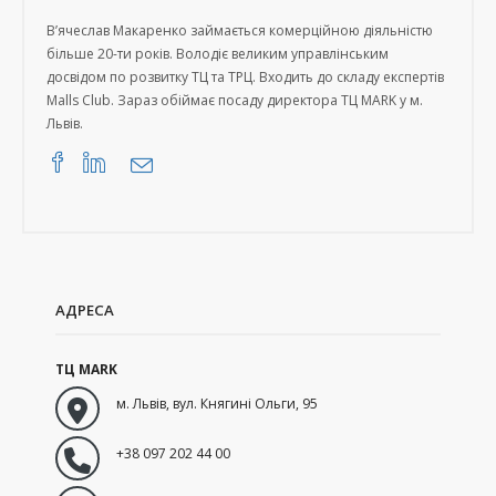
В’ячеслав Макаренко займається комерційною діяльністю
більше 20-ти років. Володіє великим управлінським
досвідом по розвитку ТЦ та ТРЦ. Входить до складу експертів
Malls Club. Зараз обіймає посаду директора ТЦ MARK у м.
Львів.
АДРЕСА
ТЦ MARK
м. Львів
,
вул. Княгині Ольги, 95
+38 097 202 44 00