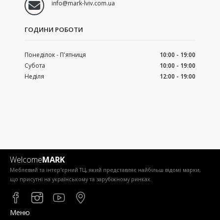
info@mark-lviv.com.ua
ГОДИНИ РОБОТИ
Понеділок - П'ятниця
10:00 - 19:00
Субота
10:00 - 19:00
Неділя
12:00 - 19:00
Welcome
MARK
Меблевий та інтер'єрний ТЦ, який представляє найбільш відомі марки,
що присутні на українському та зарубіжному ринках.
Меню