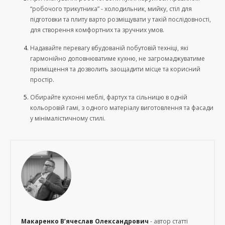
“робочого трикутника” - холодильник, мийку, стіл для
підготовки та плиту варто розміщувати у такій послідовності,
для створення комфортних та зручних умов.
Надавайте перевагу вбудованій побутовій техніці, які
гармонійно доповнюватиме кухню, не загромаджуватиме
приміщення та дозволить заощадити місце та корисний
простір.
Обирайте кухонні меблі, фартух та сільницю в одній
кольоровій гамі, з одного матеріалу виготовлення та фасади
у мінімалістичному стилі.
Макаренко В’ячеслав Олександрович
- автор статті