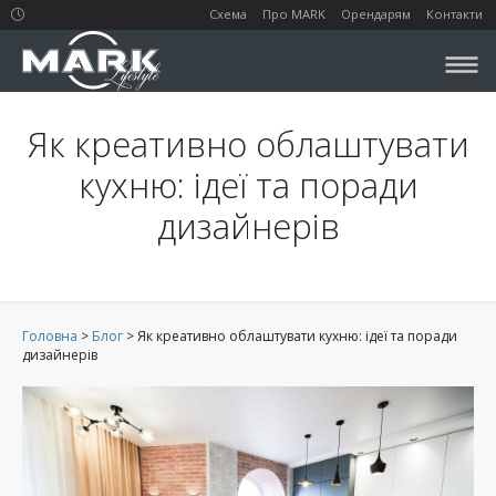
Схема
Про MARK
Орендарям
Контакти
Як креативно облаштувати
кухню: ідеї та поради
дизайнерів
Головна
>
Блог
>
Як креативно облаштувати кухню: ідеї та поради
дизайнерів